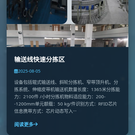
输送线快速分拣区
2025-08-05
设备包括辊式输送线、斜轮分拣机、窄带顶升机、分
拣系统、伸缩皮带机输送机数量长度：1365米分拣能
力：2100件 /小时分拣机物料适应能力：200-
-1200mm单元额载：50 kg/件识别方式：RFID芯片
信息携带方式：芯片动态写入···
阅读更多