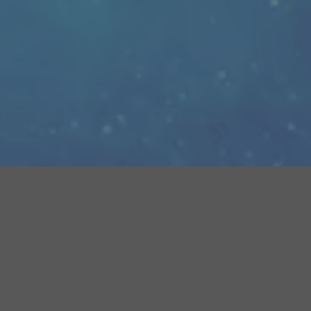
联系我们
江苏省昆山市花桥镇逢星路1288 号顺扬智汇谷 2 期 3
号楼
0512-36605077