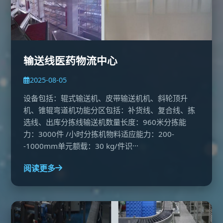
输送线医药物流中心
2025-08-05
设备包括：辊式输送机、皮带输送机机、斜轮顶升
机、锥辊弯道机功能分区包括：补货线、复合线、拣
选线、出库分拣线输送机数量长度：960米分拣能
力：3000件 /小时分拣机物料适应能力：200-
-1000mm单元额载：30 kg/件识···
阅读更多