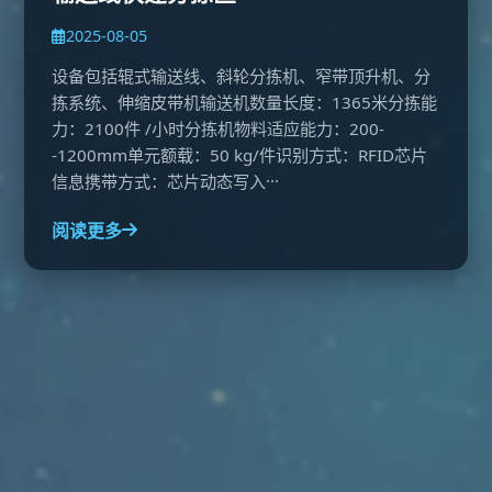
2025-08-05
设备包括辊式输送线、斜轮分拣机、窄带顶升机、分
拣系统、伸缩皮带机输送机数量长度：1365米分拣能
力：2100件 /小时分拣机物料适应能力：200-
-1200mm单元额载：50 kg/件识别方式：RFID芯片
信息携带方式：芯片动态写入···
阅读更多