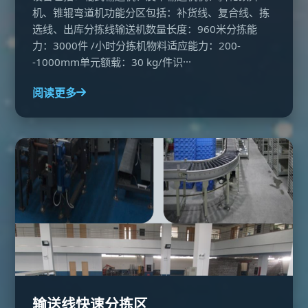
机、锥辊弯道机功能分区包括：补货线、复合线、拣
选线、出库分拣线输送机数量长度：960米分拣能
力：3000件 /小时分拣机物料适应能力：200-
-1000mm单元额载：30 kg/件识···
阅读更多
输送线快速分拣区