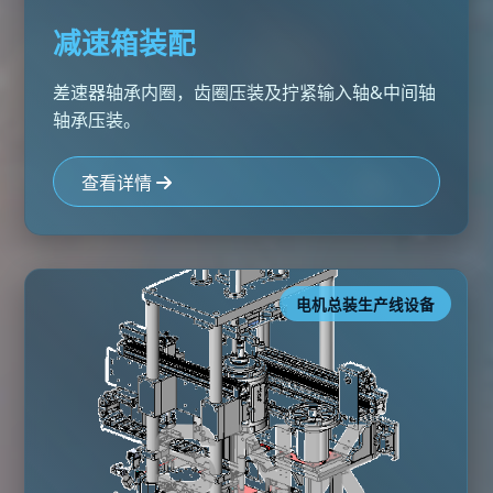
减速箱装配
差速器轴承内圈，齿圈压装及拧紧输入轴&中间轴
轴承压装。
查看详情
电机总装生产线设备