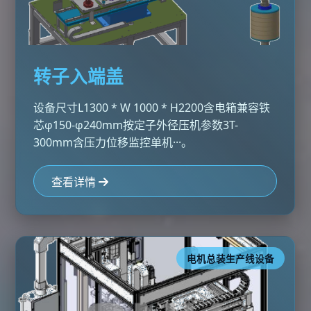
转子入端盖
设备尺寸L1300 * W 1000 * H2200含电箱兼容铁
芯φ150-φ240mm按定子外径压机参数3T-
300mm含压力位移监控单机···。
查看详情
电机总装生产线设备