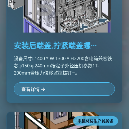
安装后端盖,拧紧端盖螺···
设备尺寸L1400 * W 1300 * H2200含电箱兼容铁
芯φ150-φ240mm按定子外径压机参数1T-
200mm含压力位移监控螺钉···。
查看详情
电机总装生产线设备