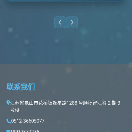
联系我们
江苏省昆山市花桥镇逢星路1288 号顺扬智汇谷 2 期 3
号楼
0512-36605077
18917577276