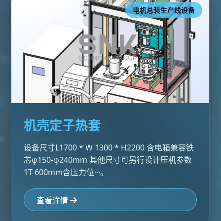
电机总装生产线设备
机壳定子热套
设备尺寸L1700 * W 1300 * H2200 含电箱兼容铁
芯φ150-φ240mm 其他尺寸可另行设计压机参数
1T-600mm含压力位···。
查看详情