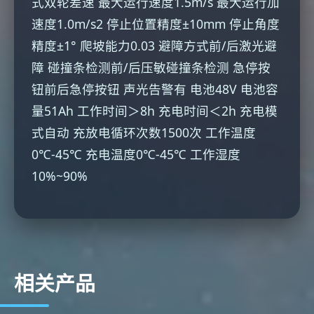
式双轮差速 最大运行速度1.5m/s 最大运行加
速度1.0m/s2 停止位置精度±10mm 停止角度
精度±1° 爬坡能力0.03 避障方式前/后激光避
障 碰撞条检测前/后压敏碰撞条检测 急停按
钮前后急停按钮 声光告警有 电池48V 电池容
量51Ah 工作时间＞8h 充电时间＜2h 充电模
式自动 充放电循环次数1500次 工作温度
0℃-45℃ 充电温度0℃-45℃ 工作湿度
10%~90%
相关产品