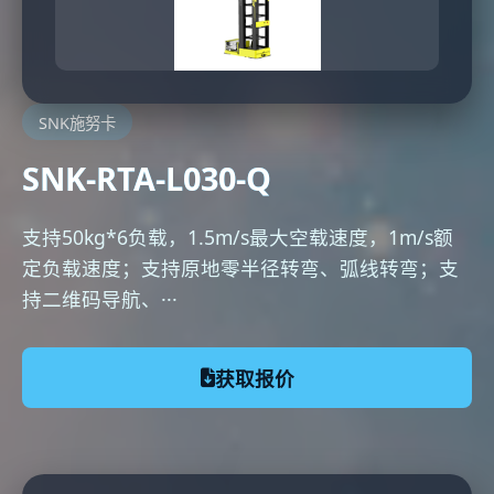
SNK施努卡
SNK-RTA-L030-Q
支持50kg*6负载，1.5m/s最大空载速度，1m/s额
定负载速度；支持原地零半径转弯、弧线转弯；支
持二维码导航、···
获取报价