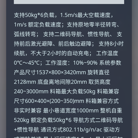
支持50kg*6负载，1.5m/s最大空载速度，
1m/s 额定负载速度；支持原地零半径转弯、
弧线转弯； 支持二维码导航、惯性导航、 支
持前后激光避障、前后触边避障； 支持8小时
续航，不大于2小时的自动充电； 工作温度
0℃～45℃；工作湿度：10%~90% 系统参数
产品尺寸1537×800×3420mm 旋转直径
2128mm 底盘离地间隙20mm 取货高度
240~3000mm 料箱最大负载50kg 料箱兼容
尺寸600×400×(200~350)mm 料箱兼容方式
非实时兼容 最小巷道宽度1000mm 整机自重
520kg 额定负载50kg*6 导航方式二维码导航
+惯性导航 通讯方式802.11b/g/n/ac 驱动方