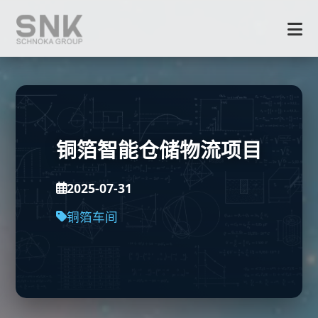
铜箔智能仓储物流项目
2025-07-31
铜箔车间