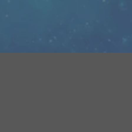
联系我们
江苏省昆山市花桥镇逢星路1288 号顺扬智汇谷 2 期 3
号楼
0512-36605077
18917577276
info@schnoka-vts.com