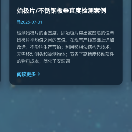
始极片/不锈钢板垂直度检测案例
2025-07-31
检测始极片的垂直度，即始极片突出或凹陷的值与
始极片平均值之间的差值。在现有产线基础上追加
改造，不影响生产节拍；利用移相法结构光技术，
无需移动侧头和被测物体；节省了高精度移动部件
的物料成本，简化了安装调···
阅读更多