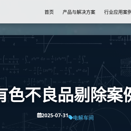
首页
产品与解决方案
行业应用案
有色不良品剔除案
2025-07-31
电解车间