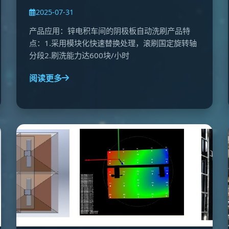
2025-07-31
产品应用：锌电积车间的阴极板自动洗刷产品特
点：1.采用模块化快速替换处理，滚刷国定旋转轴
分段2.刷洗能力达600块/小时
阅读更多