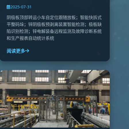
2025-07-31
阴极板顶部转运小车自定位跟随放板；智能快拆式
平整码垛；锌阴极板预剥离装置智能检测；极板缺
陷识别检测；锌电解装备远程监测及故障诊断系统
和生产报表自动统计系统
阅读更多