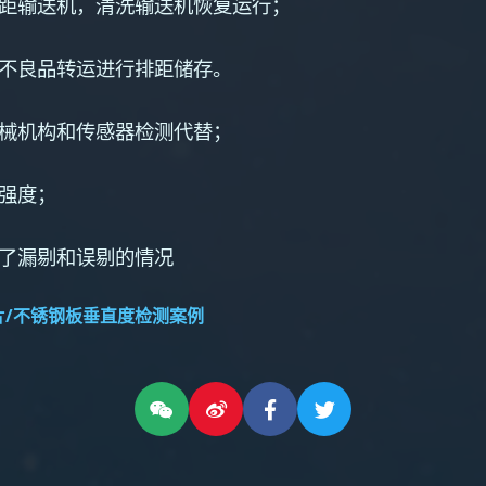
距输送机，清洗输送机恢复运行；
不良品转运进行排距储存。
械机构和传感器检测代替；
动强度；
了漏剔和误剔的情况
片/不锈钢板垂直度检测案例