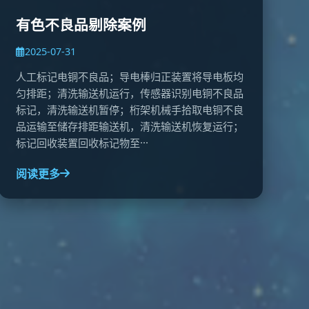
有色不良品剔除案例
2025-07-31
人工标记电铜不良品；导电棒归正装置将导电板均
匀排距；清洗输送机运行，传感器识别电铜不良品
标记，清洗输送机暂停；桁架机械手拾取电铜不良
品运输至储存排距输送机，清洗输送机恢复运行；
标记回收装置回收标记物至···
阅读更多