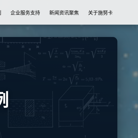
例
企业服务支持
新闻资讯聚焦
关于施努卡
例