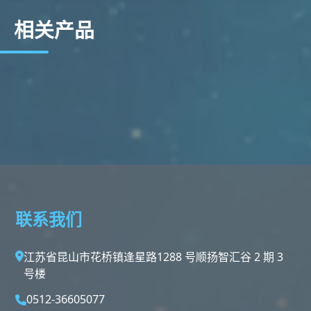
相关产品
联系我们
江苏省昆山市花桥镇逢星路1288 号顺扬智汇谷 2 期 3
号楼
0512-36605077