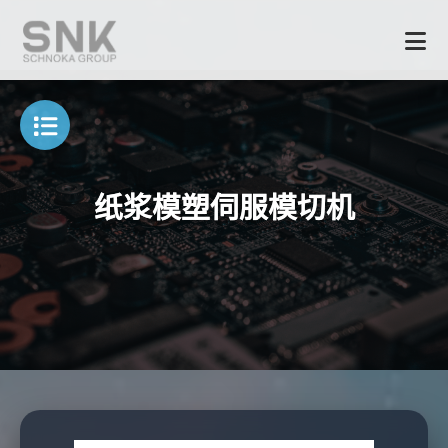
纸浆模塑伺服模切机